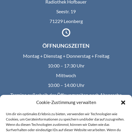
Radiothek Hofbauer
Seestr. 19
71229 Leonberg
ÖFFNUNGSZEITEN
Montag + Dienstag + Donnerstag + Freitag
10:00 – 17:30 Uhr
Mittwoch
10:00 – 14:00 Uhr
Termine außerhalb der Öffnungszeiten nach Absprache
möglich.
Cookie-Zustimmung verwalten
Um dir ein optimales Erlebnis zu bieten, verwenden wir Technologien wie
Cookies, um Geräteinformationen zu speichern und/oder darauf zuzugreifen.
Wenn du diesen Technologien zustimmst, können wir Daten wie das
KONTAKT
Surfverhalten oder eindeutige IDs auf dieser Website verarbeiten. Wenn du