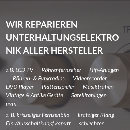
WIR REPARIEREN
UNTERHALTUNGSELEKTRO
NIK ALLER HERSTELLER
z.B. LCD TV Röhrenfernseher Hifi-Anlagen
Röhren- & Funkradios Videorecorder
DVD Player Plattenspieler Musiktruhen
Vintage & Antike Geräte Satellitanlagen
uvm.
z. B. krisseliges Fernsehbild kratziger Klang
Ein-/Ausschaltknopf kaputt schlechter