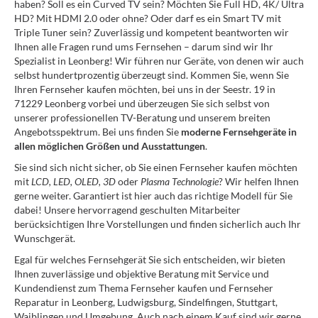
haben? Soll es ein Curved TV sein? Möchten Sie Full HD, 4K/ Ultra
HD? Mit HDMI 2.0 oder ohne? Oder darf es ein Smart TV mit
Triple Tuner sein? Zuverlässig und kompetent beantworten wir
Ihnen alle Fragen rund ums Fernsehen – darum sind wir Ihr
Spezialist in Leonberg! Wir führen nur Geräte, von denen wir auch
selbst hundertprozentig überzeugt sind. Kommen Sie, wenn Sie
Ihren Fernseher kaufen möchten, bei uns in der Seestr. 19 in
71229 Leonberg vorbei und überzeugen Sie sich selbst von
unserer professionellen TV-Beratung und unserem breiten
Angebotsspektrum. Bei uns finden Sie
moderne Fernsehgeräte in
allen möglichen Größen und Ausstattungen
.
Sie sind sich nicht sicher, ob Sie einen Fernseher kaufen möchten
mit
LCD, LED, OLED, 3D
oder
Plasma Technologie
? Wir helfen Ihnen
gerne weiter. Garantiert ist hier auch das richtige Modell für Sie
dabei! Unsere hervorragend geschulten Mitarbeiter
berücksichtigen Ihre Vorstellungen und finden sicherlich auch Ihr
Wunschgerät.
Egal für welches Fernsehgerät Sie sich entscheiden, wir bieten
Ihnen zuverlässige und objektive Beratung mit Service und
Kundendienst zum Thema Fernseher kaufen und Fernseher
Reparatur in Leonberg, Ludwigsburg, Sindelfingen, Stuttgart,
Waiblingen und Umgebung. Auch nach einem Kauf sind wir gerne