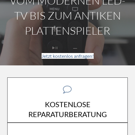
Jetzt kostenlos anfragen!
WIR BERATEN SIE GERNE KOSTENLOS UND
KOSTENLOSE
PROFESSIONELL ZU IHRER REPARATUR.
REPARATURBERATUNG