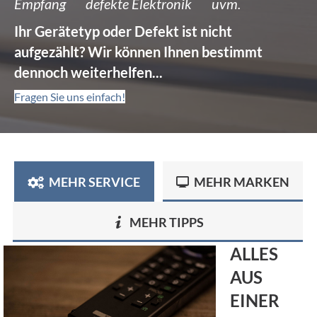
Empfang defekte Elektronik uvm.
Ihr Gerätetyp oder Defekt ist nicht
aufgezählt? Wir können Ihnen bestimmt
dennoch weiterhelfen...
Fragen Sie uns einfach!
MEHR SERVICE
MEHR MARKEN
MEHR TIPPS
ALLES
AUS
EINER